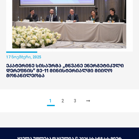
17 ნოემბერი, 2025
ეკატერინე სისაურმა „მწვანე ენერგეტიკული
დერეფნის“ მე-11 მინისტერიალში მიიღო
მონაწილეობა
1
2
3
ყველა უფლება დაცულია © 2026 სს სნგკ-ს მიერ