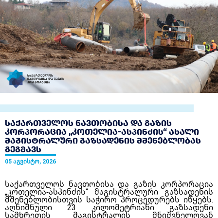
საქართველოს ნავთობისა და გაზის
კორპორაცია „კოთელია-ასპინძის“ ახალი
მაგისტრალური გაზსადენის მშენებლობას
გეგმავს
05 აგვისტო, 2026
საქართველოს ნავთობისა და გაზის კორპორაცია
„კოთელია-ასპინძის“ მაგისტრალური გაზსადენის
მშენებლობისთვის საჭირო პროცედურებს იწყებს.
აღნიშნული 23 კილომეტრიანი გაზსადენი
სამხრეთის მაგისტრალის მნიშვნელოვან