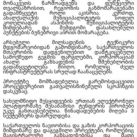
მონაკვეთს წარმოადგენს და ფუნქციური
თვალსაზრისით, რეგიონის გაზმომარაგებაში
გადამწყვეტი როლი აკისრია. კერძოდ,
ახალქალაქის მუნიციპალიტეტის სოფელ
კოთელიადან ასპინძის მუნიციპალიტეტის
მიმდებარე და შემდგომი დასახლებული
პუნქტების ბუნებრივი აირით მომარაგება.
არსებული მილსადენის ტექნიკური
მდგომარეობიდან გამომდინარე, საქართველოს
მთავრობის დადგენილებით დამტკიცებული
სამოქმედო გეგმის ფარგლებში, კორპორაციამ
ახალი გაზსადენის მშენებლობის
გადაწყვეტილება მიიღო, რომელიც ძველ
ინფრასტრუქტურას სრულად ჩაანაცვლებს.
პროექტზე მომზადებულია გარემოსდაცვითი
პროცედურებით გათვალისწინებული სკოპინგის
დასკვნაც.
სახელმწიფო შესყიდვების ერთიან ელექტრონულ
პლატფორმაზე შესაბამისი ტენდერის პირობები
უკვე განთავსებულია. წინადადებების მიღება 3
სექტემბერს დასრულდება.
საქართველოს ნავთობისა და გაზის კორპორაციის
მიმდინარე და დაგეგმილი პროექტები, რომლებიც
მაგისტრალური გაზსადენებისა და მათი