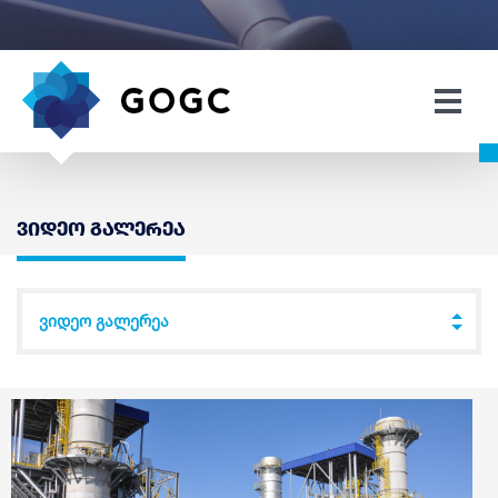
ვიდეო გალერეა
ვიდეო გალერეა
↓