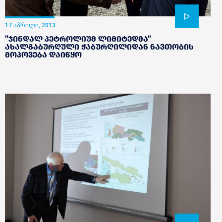
17 აპრილი, 2013
”ჯინდალ პეტროლიუმ ლიმიტედმა”
ახალგაბურღული ჭაბურღილიდან ნავთობის
მოპოვება დაიწყო