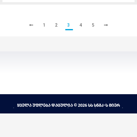
1
2
3
4
5
ყველა უფლება დაცულია © 2026 სს სნგკ-ს მიერ