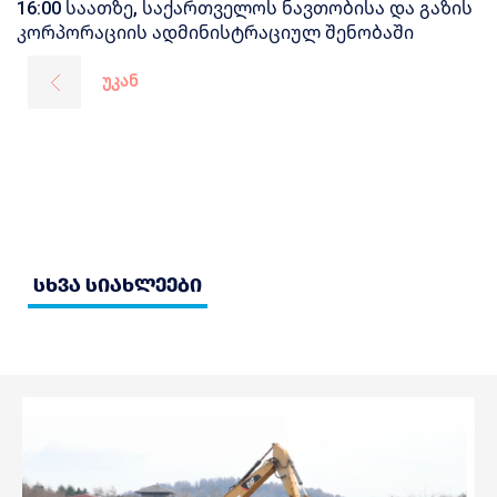
16:00 საათზე, საქართველოს ნავთობისა და გაზის
კორპორაციის ადმინისტრაციულ შენობაში
უკან
სხვა სიახლეები