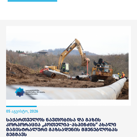
05 აგვისტო, 2026
საქართველოს ნავთობისა და გაზის
კორპორაცია „კოთელია-ასპინძის“ ახალი
მაგისტრალური გაზსადენის მშენებლობას
გეგმავს