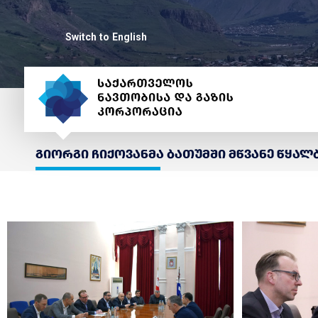
Switch to English
გიორგი ჩიქოვანმა ბათუმში მწვანე წყალ