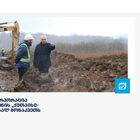
ორპორაცია
ნის „ქუთაისი-
ახალ მონაკვეთს