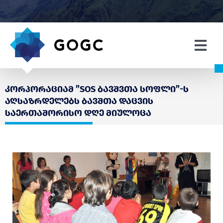
კორპორაციამ ”SOS ბავშვთა სოფლი”-ს
აღსაზრდელებს ბავშთა დაცვის
საერთაშორისო დღე მიულოცა