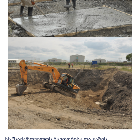
სს "საქართველოს ნავთობისა და გაზის