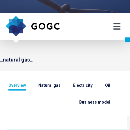
_natural gas_
Overview
Natural gas
Electricity
Oil
Business model