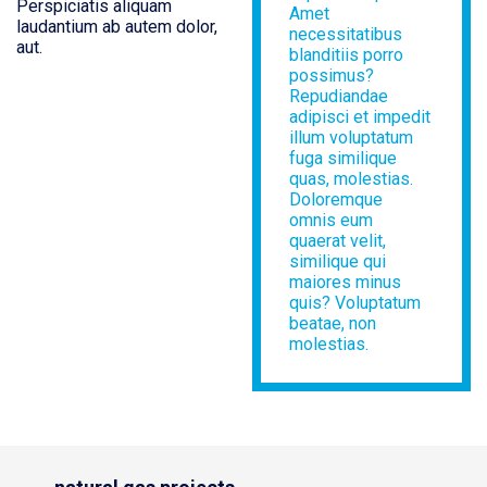
Perspiciatis aliquam
Amet
laudantium ab autem dolor,
necessitatibus
aut.
blanditiis porro
possimus?
Repudiandae
adipisci et impedit
illum voluptatum
fuga similique
quas, molestias.
Doloremque
omnis eum
quaerat velit,
similique qui
maiores minus
quis? Voluptatum
beatae, non
molestias.